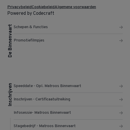
Privacybeleid
Cookiebeleid
Algemene voorwaarden
Powered by Codecraft
De Binnenvaart
Schepen & Functies
Promotiefilmpjes
Inschrijven
Speeddate - Opl. Matroos Binnenvaart
Inschrijven - Certificaatuitreiking
Infosessie- Matroos Binnenvaart
Stagebedrijf - Matroos Binnenvaart