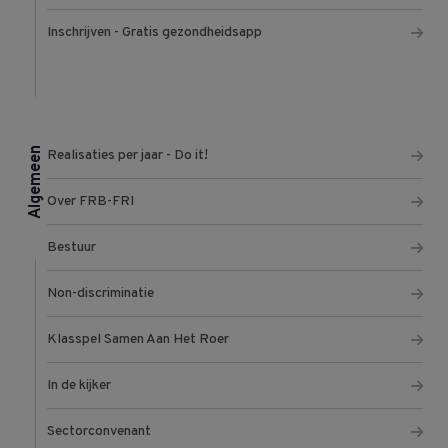
Inschrijven - Gratis gezondheidsapp
Algemeen
Realisaties per jaar - Do it!
Over FRB-FRI
Bestuur
Non-discriminatie
Klasspel Samen Aan Het Roer
In de kijker
Sectorconvenant