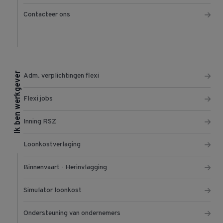
Contacteer ons
Ik ben werkgever
Adm. verplichtingen flexi
Flexi jobs
Inning RSZ
Loonkostverlaging
Binnenvaart - Herinvlagging
Simulator loonkost
Ondersteuning van ondernemers