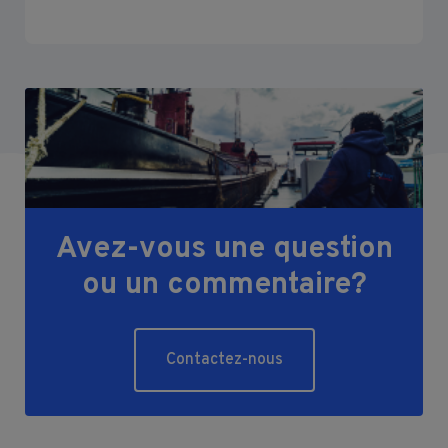
Avez-vous une question
ou un commentaire?
Contactez-nous