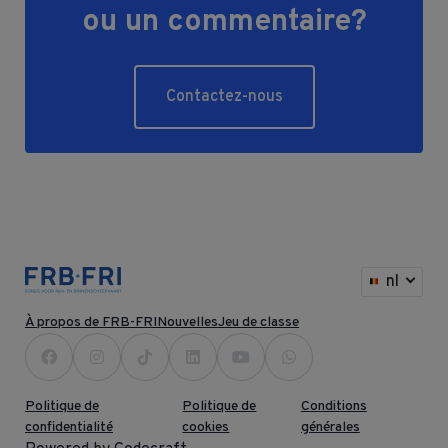
ou un commentaire?
Contactez-nous
nl
À propos de FRB-FRI
Nouvelles
Jeu de classe
Politique de
Politique de
Conditions
confidentialité
cookies
générales