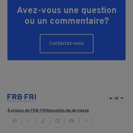
Avez-vous une question
ou un commentaire?
Contactez-nous
nl
À propos de FRB-FRI
Nouvelles
Jeu de classe