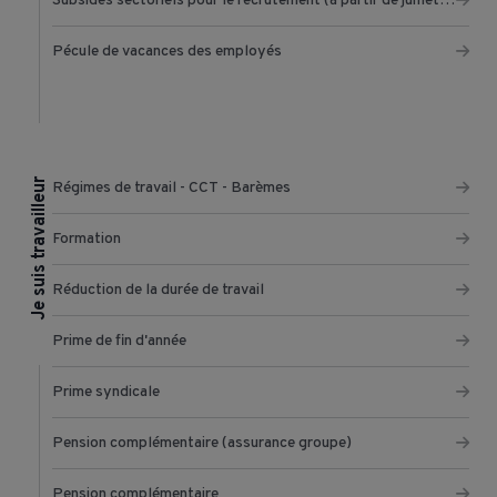
Subsides sectoriels pour le recrutement (à partir de juillet 2022)
Pécule de vacances des employés
Je suis travailleur
Régimes de travail - CCT - Barèmes
Formation
Réduction de la durée de travail
Prime de fin d'année
Prime syndicale
Pension complémentaire (assurance groupe)
Pension complémentaire