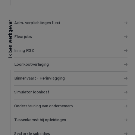
Ik ben werkgever
Adm. verplichtingen flexi
Flexi jobs
Inning RSZ
Loonkostverlaging
Binnenvaart - Herinvlagging
Simulator loonkost
Ondersteuning van ondernemers
Tussenkomst bij opleidingen
Sectorale subsidies