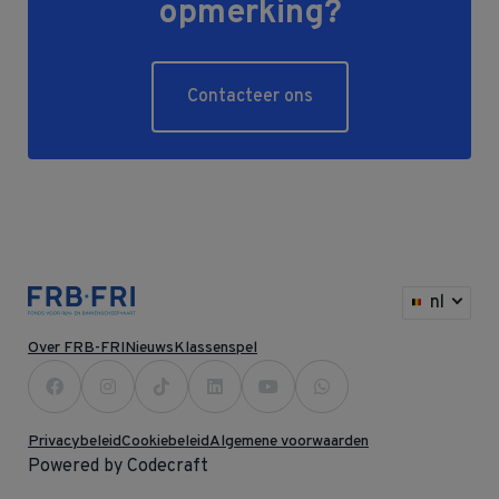
opmerking?
Contacteer ons
nl
Over FRB-FRI
Nieuws
Klassenspel
Privacybeleid
Cookiebeleid
Algemene voorwaarden
Powered by Codecraft