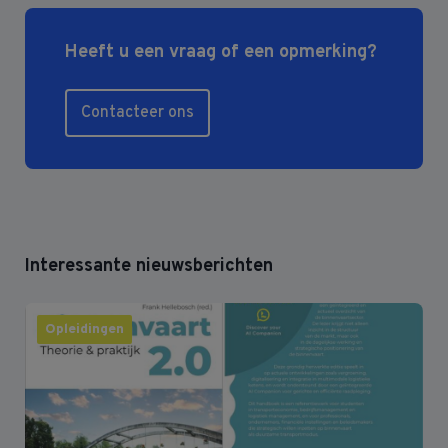
Heeft u een vraag of een opmerking?
Contacteer ons
Interessante nieuwsberichten
Opleidingen