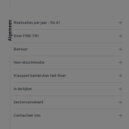
Algemeen
Realisaties per jaar - Do it!
Over FRB-FRI
Bestuur
Non-discriminatie
Klasspel Samen Aan Het Roer
In de kijker
Sectorconvenant
Contacteer ons